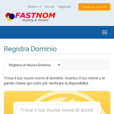
Italiano
Accedi
Registrati
Visualizza Carrello
Togg
navig
Registra Dominio
Trova il tuo nuovo nome di dominio. Inserisci il tuo nome o le
parole chiave qui sotto per verificare la disponibilità.