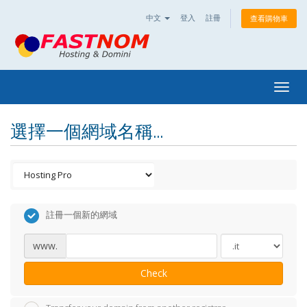
中文
登入
註冊
查看購物車
Togg
navig
選擇一個網域名稱...
註冊一個新的網域
www.
Check