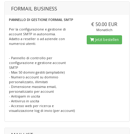
FORMAIL BUSINESS
PANNELLO DI GESTIONE FORMAIL SMTP
€ 50.00 EUR
Per la configurazione e gestione di
Monatlich
account SMTP in autonomia.
Adatto a reseller o ad aziende con
Jetzt bestellen
numerosi utenti.
- Pannello di controllo per
configurazione e gestione account
SMTP
- Max 50 domini gestiti (ampliabile)
- Numero account su dominio
personalizzato, illimitati
- Dimensione massima email,
personalizzato per account
- Antispam in uscita
- Antivirus in uscita
- Accesso web per ricerca e
visualizzazione log di invio (per account)