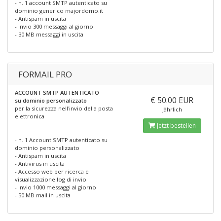
- n. 1 account SMTP autenticato su
dominio generico majordomo.it
- Antispam in uscita
- invio 300 messaggi al giorno
- 30 MB messaggi in uscita
FORMAIL PRO
ACCOUNT SMTP AUTENTICATO
€ 50.00 EUR
su dominio personalizzato
per la sicurezza nell'invio della posta
Jährlich
elettronica
Jetzt bestellen
- n. 1 Account SMTP autenticato su
dominio personalizzato
- Antispam in uscita
- Antivirus in uscita
- Accesso web per ricerca e
visualizzazione log di invio
- Invio 1000 messaggi al giorno
- 50 MB mail in uscita