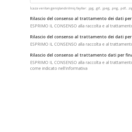
İcazə verilən genişləndirilmiş fayllar: .jpg, .gif, .jpeg, .png, .pdf, .zip
Rilascio del consenso al trattamento dei dati per
ESPRIMO IL CONSENSO alla raccolta e al trattamento dei
Rilascio del consenso al trattamento dei dati per 
ESPRIMO IL CONSENSO alla raccolta e al trattamento dei
Rilascio del consenso al trattamento dati per fin
ESPRIMO IL CONSENSO alla raccolta e al trattamento dei
come indicato nell'informativa