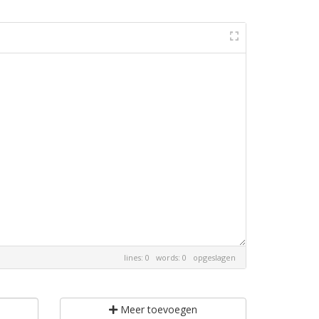
lines: 0 words: 0
opgeslagen
Meer toevoegen