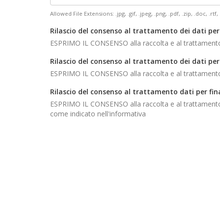
Allowed File Extensions: .jpg, .gif, .jpeg, .png, .pdf, .zip, .doc, .rtf, 
Rilascio del consenso al trattamento dei dati per
ESPRIMO IL CONSENSO alla raccolta e al trattamento dei
Rilascio del consenso al trattamento dei dati per 
ESPRIMO IL CONSENSO alla raccolta e al trattamento dei
Rilascio del consenso al trattamento dati per fin
ESPRIMO IL CONSENSO alla raccolta e al trattamento dei
come indicato nell'informativa