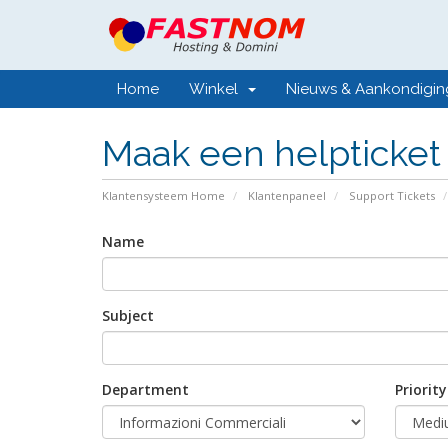
Home
Winkel
Nieuws & Aankondigi
Maak een helpticket
Klantensysteem Home
Klantenpaneel
Support Tickets
Name
Subject
Department
Priority