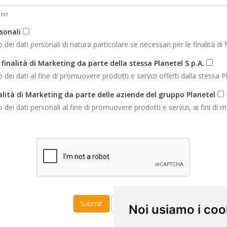
.txt
sonali
 dati personali di natura particolare se necessari per le finalità di f
finalità di Marketing da parte della stessa Planetel S.p.A.
 dati al fine di promuovere prodotti e servizi offerti dalla stessa Pl
alità di Marketing da parte delle aziende del gruppo Planetel
 dati personali al fine di promuovere prodotti e servizi, ai fini di m
Annuleer
Noi usiamo i coo