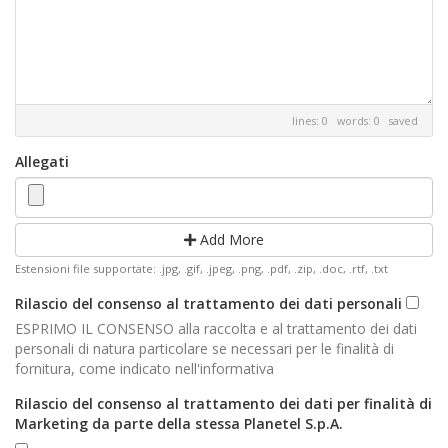
lines: 0 words: 0
saved
Allegati
Add More
Estensioni file supportate: .jpg, .gif, .jpeg, .png, .pdf, .zip, .doc, .rtf, .txt
Rilascio del consenso al trattamento dei dati personali
ESPRIMO IL CONSENSO alla raccolta e al trattamento dei dati
personali di natura particolare se necessari per le finalità di
fornitura, come indicato nell'informativa
Rilascio del consenso al trattamento dei dati per finalità di
Marketing da parte della stessa Planetel S.p.A.