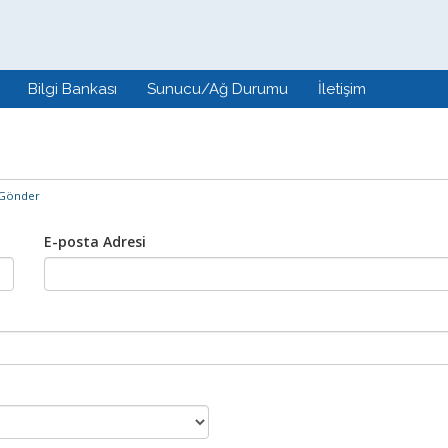
Bilgi Bankası
Sunucu/Ağ Durumu
İletişim
 Gönder
E-posta Adresi