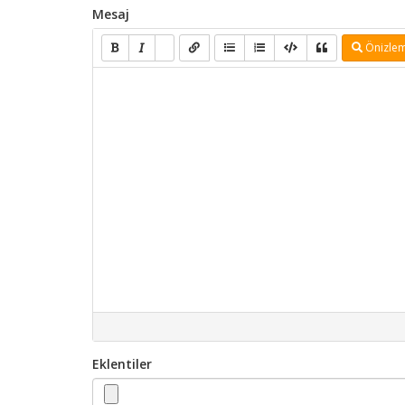
Mesaj
Önizle
Eklentiler