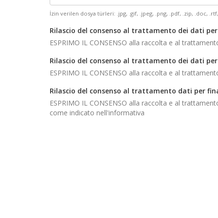
İzin verilen dosya türleri: .jpg, .gif, .jpeg, .png, .pdf, .zip, .doc, .rtf,
Rilascio del consenso al trattamento dei dati per
ESPRIMO IL CONSENSO alla raccolta e al trattamento dei
Rilascio del consenso al trattamento dei dati per 
ESPRIMO IL CONSENSO alla raccolta e al trattamento dei
Rilascio del consenso al trattamento dati per fin
ESPRIMO IL CONSENSO alla raccolta e al trattamento dei
come indicato nell'informativa