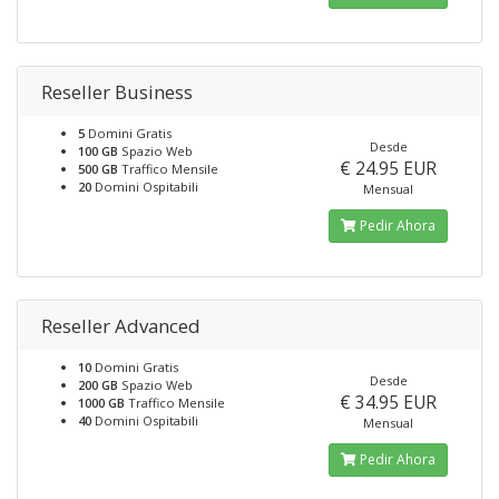
Reseller Business
5
Domini Gratis
Desde
100 GB
Spazio Web
€ 24.95 EUR
500 GB
Traffico Mensile
20
Domini Ospitabili
Mensual
Pedir Ahora
Reseller Advanced
10
Domini Gratis
Desde
200 GB
Spazio Web
€ 34.95 EUR
1000 GB
Traffico Mensile
40
Domini Ospitabili
Mensual
Pedir Ahora