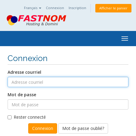
Français
Connexion
Inscription
Afficher le panier
Togg
navig
Connexion
Adresse courriel
Mot de passe
Rester connecté
Mot de passe oublié?