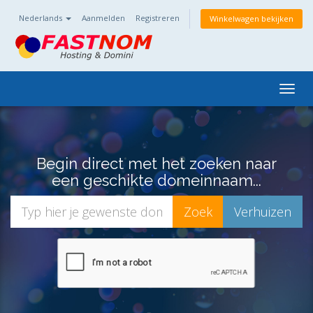
Nederlands
Aanmelden
Registreren
Winkelwagen bekijken
Togg
navig
Begin direct met het zoeken naar
een geschikte domeinnaam...