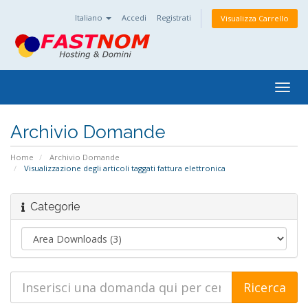
Italiano
Accedi
Registrati
Visualizza Carrello
Togg
navig
Archivio Domande
Home
Archivio Domande
Visualizzazione degli articoli taggati fattura elettronica
Categorie