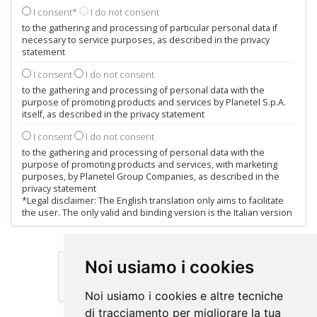
I consent*
I do not consent
to the gathering and processing of particular personal data if
necessary to service purposes, as described in the privacy
statement
I consent
I do not consent
to the gathering and processing of personal data with the
purpose of promoting products and services by Planetel S.p.A.
itself, as described in the privacy statement
I consent
I do not consent
to the gathering and processing of personal data with the
purpose of promoting products and services, with marketing
purposes, by Planetel Group Companies, as described in the
privacy statement
*Legal disclaimer: The English translation only aims to facilitate
the user. The only valid and binding version is the Italian version
Noi usiamo i cookies
Noi usiamo i cookies e altre tecniche
di tracciamento per migliorare la tua