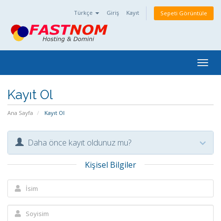
Türkçe
Giriş
Kayıt
Sepeti Görüntüle
Togg
navig
Kayıt Ol
Ana Sayfa
Kayıt Ol
Daha önce kayıt oldunuz mu?
Kişisel Bilgiler