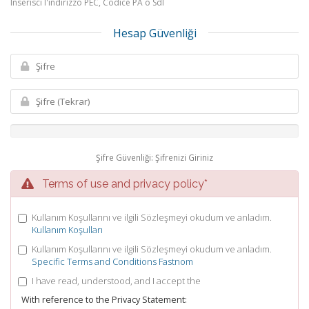
Inserisci l'indirizzo PEC, Codice PA o SdI
Hesap Güvenliği
Şifre Güvenliği: Şifrenizi Giriniz
Terms of use and privacy policy*
Kullanım Koşullarını ve ilgili Sözleşmeyi okudum ve anladım.
Kullanım Koşulları
Kullanım Koşullarını ve ilgili Sözleşmeyi okudum ve anladım.
Specific Terms and Conditions Fastnom
I have read, understood, and I accept the
With reference to the Privacy Statement: