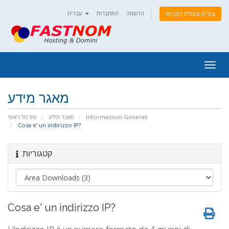
הרשמה
התחברות
עברית
צפייה בעגלת הקניות
Togg
navig
מאגר מידע
פורטל ראשי
מאגר מידע
Informazioni Generali
Cosa e' un indirizzo IP?
קטגוריות
Cosa e' un indirizzo IP?