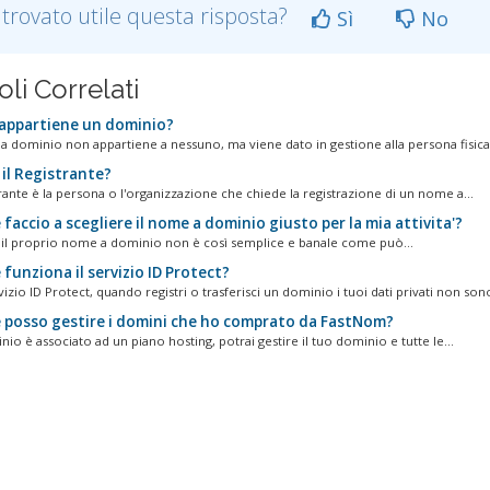
 trovato utile questa risposta?
Sì
No
oli Correlati
 appartiene un dominio?
 dominio non appartiene a nessuno, ma viene dato in gestione alla persona fisica 
 il Registrante?
rante è la persona o l'organizzazione che chiede la registrazione di un nome a...
accio a scegliere il nome a dominio giusto per la mia attivita'?
 il proprio nome a dominio non è così semplice e banale come può...
funziona il servizio ID Protect?
vizio ID Protect, quando registri o trasferisci un dominio i tuoi dati privati non sono
posso gestire i domini che ho comprato da FastNom?
nio è associato ad un piano hosting, potrai gestire il tuo dominio e tutte le...