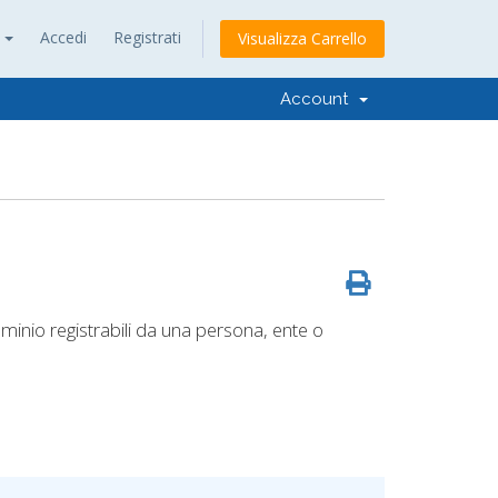
o
Accedi
Registrati
Visualizza Carrello
Account
inio registrabili da una persona, ente o