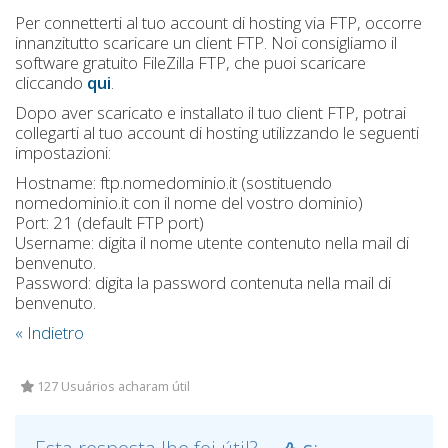
Per connetterti al tuo account di hosting via FTP, occorre
innanzitutto scaricare un client FTP. Noi consigliamo il
software gratuito FileZilla FTP, che puoi scaricare
cliccando
qui
.
Dopo aver scaricato e installato il tuo client FTP, potrai
collegarti al tuo account di hosting utilizzando le seguenti
impostazioni:
Hostname: ftp.nomedominio.it (sostituendo
nomedominio.it con il nome del vostro dominio)
Port: 21 (default FTP port)
Username: digita il nome utente contenuto nella mail di
benvenuto.
Password: digita la password contenuta nella mail di
benvenuto.
« Indietro
127 Usuários acharam útil