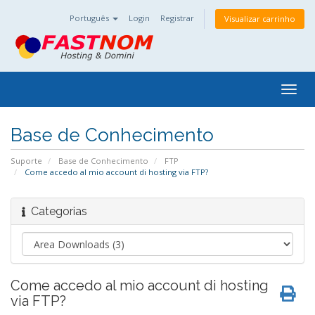
Português
Login
Registrar
Visualizar carrinho
Togg
navig
Base de Conhecimento
Suporte
Base de Conhecimento
FTP
Come accedo al mio account di hosting via FTP?
Categorias
Come accedo al mio account di hosting
via FTP?