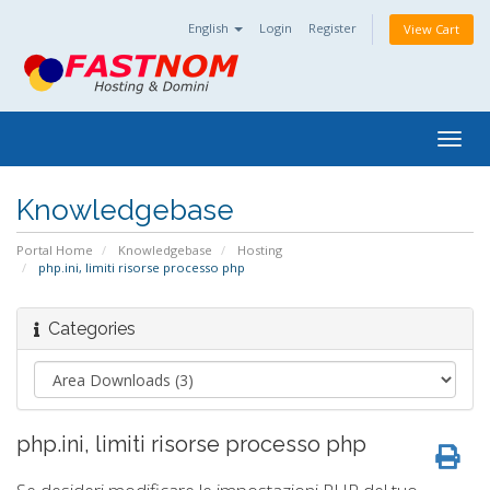
English
Login
Register
View Cart
Togg
navig
Knowledgebase
Portal Home
Knowledgebase
Hosting
php.ini, limiti risorse processo php
Categories
php.ini, limiti risorse processo php