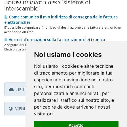
צפייה במאמרים שסומנו 'sistema di
interscambio'
Come comunico il mio indirizzo di consegna delle fatture
elettroniche?
E' possibile comunicare l'indirizzo di destinazione delle fatture elettroniche
accedendo all'Area...
Vorrei informazioni sulla fatturazione elettronica
A seguito del recepimento degli obblighi di legge relativi alla Fatturazione
Elettronica tra...
Noi usiamo i cookies
Noi usiamo i cookies e altre tecniche
di tracciamento per migliorare la tua
esperienza di navigazione nel nostro
sito, per mostrarti contenuti
ענן תגיות
personalizzati e annunci mirati, per
analizzare il traffico sul nostro sito, e
per capire da dove arrivano i nostri
פניות ומידע
visitatori.
Accetto