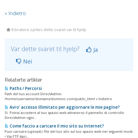
« Indietro
8 brukere syntes dette svaret var til hjelp
Var dette svaret til hjelp?
Ja
Nei
Relaterte artikler
Paths / Percorsi
Path del tuo account DirectAdmin:
/home/username/domains/dominio.com/public_html « Indietro
Avro' accesso illimitato per aggiornare le mie pagine?
Sì. Potrai accedere al tuo spazio web attraverso il pannello di controllo
DirectAdmin ogni...
Come faccio a caricare il mio sito su Internet?
Puoi caricare (upload) i file del tuo sito sul tuo spazio web nei seguenti modi:
• Via FTP Apri...