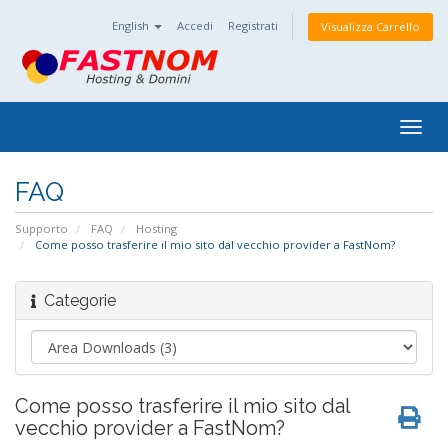
English
Accedi
Registrati
Visualizza Carrello
Togg
navig
FAQ
Supporto
FAQ
Hosting
Come posso trasferire il mio sito dal vecchio provider a FastNom?
Categorie
Come posso trasferire il mio sito dal
vecchio provider a FastNom?