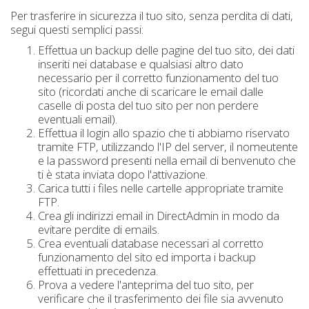
Per trasferire in sicurezza il tuo sito, senza perdita di dati,
segui questi semplici passi:
Effettua un backup delle pagine del tuo sito, dei dati
inseriti nei database e qualsiasi altro dato
necessario per il corretto funzionamento del tuo
sito (ricordati anche di scaricare le email dalle
caselle di posta del tuo sito per non perdere
eventuali email).
Effettua il login allo spazio che ti abbiamo riservato
tramite FTP, utilizzando l'IP del server, il nomeutente
e la password presenti nella email di benvenuto che
ti è stata inviata dopo l'attivazione.
Carica tutti i files nelle cartelle appropriate tramite
FTP.
Crea gli indirizzi email in DirectAdmin in modo da
evitare perdite di emails.
Crea eventuali database necessari al corretto
funzionamento del sito ed importa i backup
effettuati in precedenza.
Prova a vedere l'anteprima del tuo sito, per
verificare che il trasferimento dei file sia avvenuto