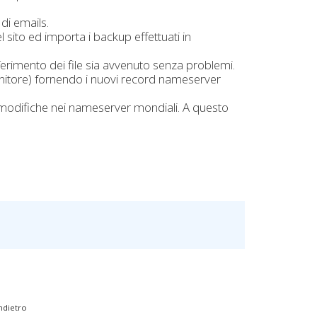
di emails.
sito ed importa i backup effettuati in
sferimento dei file sia avvenuto senza problemi.
ornitore) fornendo i nuovi record nameserver
e modifiche nei nameserver mondiali. A questo
ndietro