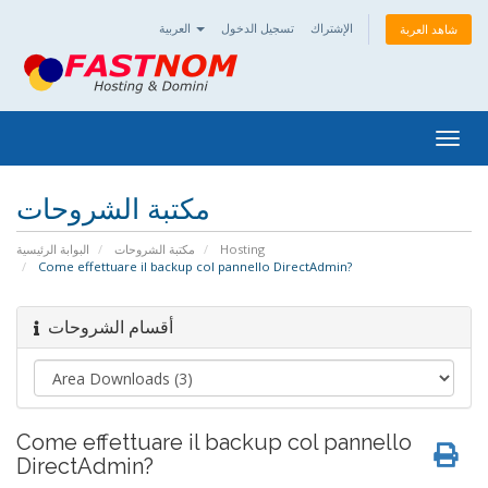
الإشتراك
تسجيل الدخول
العربية
شاهد العربة
Togg
navig
مكتبة الشروحات
البوابة الرئيسية
مكتبة الشروحات
Hosting
Come effettuare il backup col pannello DirectAdmin?
أقسام الشروحات
Come effettuare il backup col pannello
DirectAdmin?