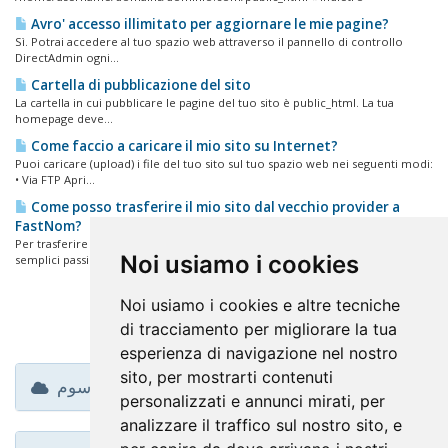
Avro' accesso illimitato per aggiornare le mie pagine?
Sì. Potrai accedere al tuo spazio web attraverso il pannello di controllo
DirectAdmin ogni...
Cartella di pubblicazione del sito
La cartella in cui pubblicare le pagine del tuo sito è public_html. La tua
homepage deve...
Come faccio a caricare il mio sito su Internet?
Puoi caricare (upload) i file del tuo sito sul tuo spazio web nei seguenti modi:
• Via FTP Apri...
Come posso trasferire il mio sito dal vecchio provider a
FastNom?
Per trasferire in sicurezza il tuo sito, senza perdita di dati, segui questi
Noi usiamo i cookies
semplici passi:...
Noi usiamo i cookies e altre tecniche
di tracciamento per migliorare la tua
esperienza di navigazione nel nostro
sito, per mostrarti contenuti
وسوم
personalizzati e annunci mirati, per
analizzare il traffico sul nostro sito, e