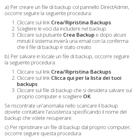
a) Per creare un file di backup col pannello DirectAdmin,
occorre seguire la seguente procedura:
Cliccare sul link
Crea/Ripristina Backups
.
Scegliere le voci da includere nel backup.
Cliccare sul pulsante
Crea Backup
e dopo alcuni
minuti il sistema invierà una email con la conferma
che il file di backup è stato creato.
b) Per salvare in locale un file di backup, occorre seguire
la seguente procedura:
Cliccare sul link
Crea/Ripristina Backups
.
Cliccare sul link
Clicca qui per la lista dei tuoi
backups
.
Cliccare sul file di backup che si desidera salvare sul
proprio computer e scegliere
OK
.
Se riscontrate un'anomalia nello scaricare il backup
dovete contattare l'assistenza specificando il nome del
backup che volete recuperare.
c) Per ripristinare un file di backup dal proprio computer,
occorre seguire questa procedura: