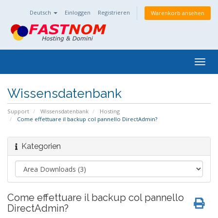
Deutsch
Einloggen
Registrieren
Warenkorb ansehen
Togg
navig
Wissensdatenbank
Support
Wissensdatenbank
Hosting
Come effettuare il backup col pannello DirectAdmin?
Kategorien
Come effettuare il backup col pannello
DirectAdmin?