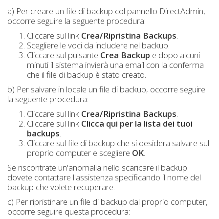
a) Per creare un file di backup col pannello DirectAdmin,
occorre seguire la seguente procedura:
Cliccare sul link
Crea/Ripristina Backups
.
Scegliere le voci da includere nel backup.
Cliccare sul pulsante
Crea Backup
e dopo alcuni
minuti il sistema invierà una email con la conferma
che il file di backup è stato creato.
b) Per salvare in locale un file di backup, occorre seguire
la seguente procedura:
Cliccare sul link
Crea/Ripristina Backups
.
Cliccare sul link
Clicca qui per la lista dei tuoi
backups
.
Cliccare sul file di backup che si desidera salvare sul
proprio computer e scegliere
OK
.
Se riscontrate un'anomalia nello scaricare il backup
dovete contattare l'assistenza specificando il nome del
backup che volete recuperare.
c) Per ripristinare un file di backup dal proprio computer,
occorre seguire questa procedura: