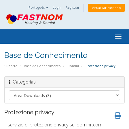
Português
Login
Registrar
Visualizar carrinho
Togg
navig
Base de Conhecimento
Suporte
Base de Conhecimento
Domini
Protezione privacy
Categorias
Protezione privacy
Il servizio di protezione privacy sui domini .com,