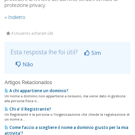
protezione privacy.
« Indietro
4 Usuários acharam útil
Esta resposta lhe foi útil?
Sim
Não
Artigos Relacionados
A chi appartiene un dominio?
Un nome a dominio non appartiene a nessuno, ma viene dato in gestione
alla persona fisica o...
Chi e' il Registrante?
Un Registrante è la persona o l'organizzazione che chiede la registrazione di
un nome a...
Come faccio a scegliere il nome a dominio giusto per la mia
attivita'?