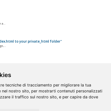
 a...
dex.html to your private_html folder"
e,...
kies
tre tecniche di tracciamento per migliorare la tua
 nel nostro sito, per mostrarti contenuti personalizzati
izzare il traffico sul nostro sito, e per capire da dove