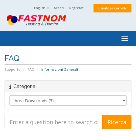
English
Accedi
Registrati
Visualizza Carrello
Togg
navig
FAQ
Supporto
FAQ
Informazioni Generali
Categorie