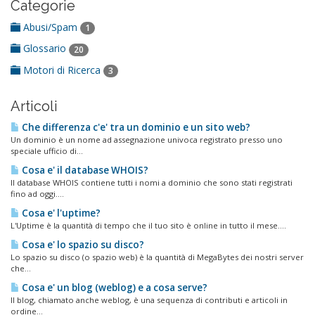
Categorie
Abusi/Spam
1
Glossario
20
Motori di Ricerca
3
Articoli
Che differenza c'e' tra un dominio e un sito web?
Un dominio è un nome ad assegnazione univoca registrato presso uno
speciale ufficio di...
Cosa e' il database WHOIS?
Il database WHOIS contiene tutti i nomi a dominio che sono stati registrati
fino ad oggi....
Cosa e' l'uptime?
L'Uptime è la quantità di tempo che il tuo sito è online in tutto il mese....
Cosa e' lo spazio su disco?
Lo spazio su disco (o spazio web) è la quantità di MegaBytes dei nostri server
che...
Cosa e' un blog (weblog) e a cosa serve?
Il blog, chiamato anche weblog, è una sequenza di contributi e articoli in
ordine...