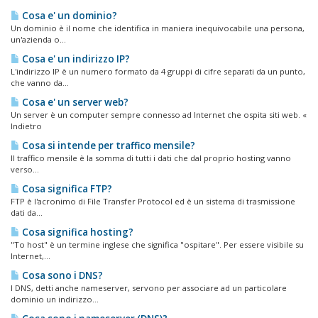
Cosa e' un dominio?
Un dominio è il nome che identifica in maniera inequivocabile una persona,
un'azienda o...
Cosa e' un indirizzo IP?
L'indirizzo IP è un numero formato da 4 gruppi di cifre separati da un punto,
che vanno da...
Cosa e' un server web?
Un server è un computer sempre connesso ad Internet che ospita siti web. «
Indietro
Cosa si intende per traffico mensile?
Il traffico mensile è la somma di tutti i dati che dal proprio hosting vanno
verso...
Cosa significa FTP?
FTP è l'acronimo di File Transfer Protocol ed è un sistema di trasmissione
dati da...
Cosa significa hosting?
"To host" è un termine inglese che significa "ospitare". Per essere visibile su
Internet,...
Cosa sono i DNS?
I DNS, detti anche nameserver, servono per associare ad un particolare
dominio un indirizzo...