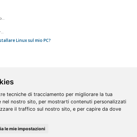
...
...
stallare Linux sul mio PC?
kies
tre tecniche di tracciamento per migliorare la tua
 nel nostro sito, per mostrarti contenuti personalizzati
izzare il traffico sul nostro sito, e per capire da dove
a le mie impostazioni