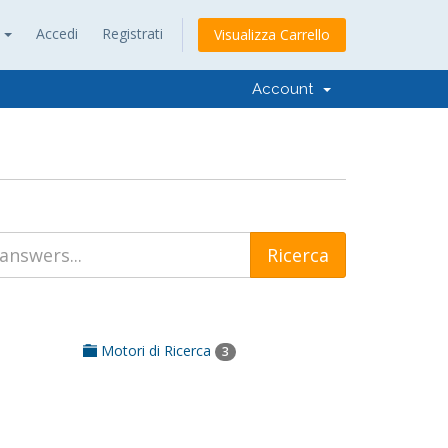
h
Accedi
Registrati
Visualizza Carrello
Account
Motori di Ricerca
3