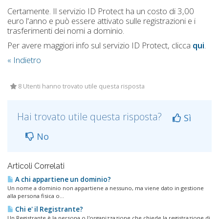
Certamente. Il servizio ID Protect ha un costo di 3,00
euro l'anno e può essere attivato sulle registrazioni e i
trasferimenti dei nomi a dominio.
Per avere maggiori info sul servizio ID Protect, clicca
qui
.
« Indietro
8 Utenti hanno trovato utile questa risposta
Hai trovato utile questa risposta?
Sì
No
Articoli Correlati
A chi appartiene un dominio?
Un nome a dominio non appartiene a nessuno, ma viene dato in gestione
alla persona fisica o...
Chi e' il Registrante?
Un Registrante è la persona o l'organizzazione che chiede la registrazione di