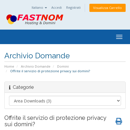
Italiano
Accedi
Registrati
Visualizza Carrello
Togg
navig
Archivio Domande
Home
Archivio Domande
Domini
Offrite il servizio di protezione privacy sui domini?
Categorie
Offrite il servizio di protezione privacy
sui domini?