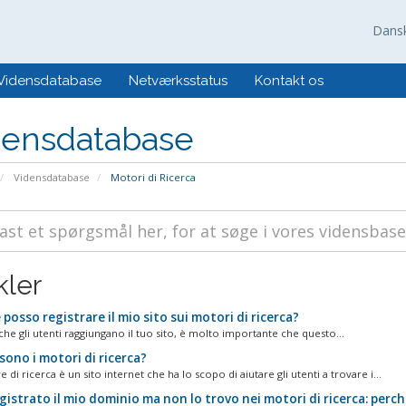
Dans
Vidensdatabase
Netværksstatus
Kontakt os
densdatabase
Vidensdatabase
Motori di Ricerca
kler
osso registrare il mio sito sui motori di ricerca?
 che gli utenti raggiungano il tuo sito, è molto importante che questo...
ono i motori di ricerca?
di ricerca è un sito internet che ha lo scopo di aiutare gli utenti a trovare i...
istrato il mio dominio ma non lo trovo nei motori di ricerca: perch