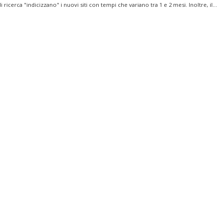
i ricerca "indicizzano" i nuovi siti con tempi che variano tra 1 e 2 mesi. Inoltre, il...