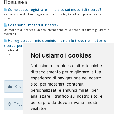
Прашања
Come posso registrare il mio sito sui motori di ricerca?
Per far sì che gli utenti raggiungano il tuo sito, è molto importante che
questo...
Cosa sono i motori di ricerca?
Un motore di ricerca è un sito internet che ha lo scopo di aiutare gli utenti a
trovare i...
Ho registrato il mio dominio ma non lo trovo nei motori di
ricerca: perche'?
I motori di ricerca "indicizzano" i nuovi siti con tempi che variano tra 1 e 2
Noi usiamo i cookies
mesi. Inoltre, il...
Noi usiamo i cookies e altre tecniche
di tracciamento per migliorare la tua
esperienza di navigazione nel nostro
sito, per mostrarti contenuti
Клучни тагови
personalizzati e annunci mirati, per
analizzare il traffico sul nostro sito, e
per capire da dove arrivano i nostri
Поддршка
visitatori.