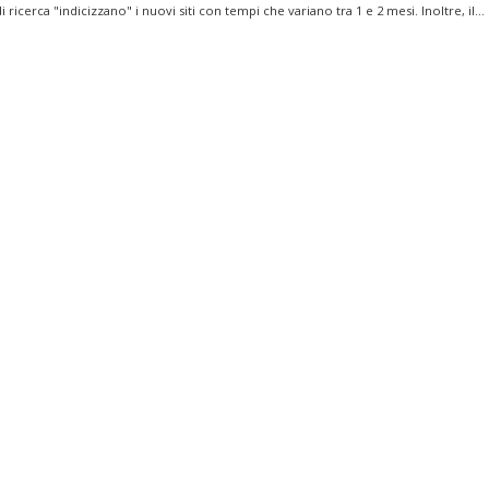
i ricerca "indicizzano" i nuovi siti con tempi che variano tra 1 e 2 mesi. Inoltre, il...