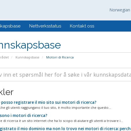
Norwegia
skapsbase
Nettverksstatus
Kontakt oss
nnskapsbase
rådet
Kunnskapsbase
Motori di Ricerca
kler
osso registrare il mio sito sui motori di ricerca?
 che gli utenti raggiungano il tuo sito, è molto importante che questo...
ono i motori di ricerca?
di ricerca è un sito internet che ha lo scopo di aiutare gli utenti a trovare i...
istrato il mio dominio ma non lo trovo nei motori di ricerca: perch