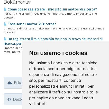
Dökümanlar
Come posso registrare il mio sito sui motori di ricerca?
Per far sì che gli utenti raggiungano il tuo sito, è molto importante che
questo...
Cosa sono i motori di ricerca?
Un motore di ricerca è un sito internet che ha lo scopo di aiutare gli utenti a
trovare i...
Ho registrato il mio dominio ma non lo trovo nei motori di
ricerca: perche'?
I motori di ricerca "indicizzano" i nuovi siti con tempi che variano tra 1 e 2
Noi usiamo i cookies
mesi. Inoltre, il...
Noi usiamo i cookies e altre tecniche
di tracciamento per migliorare la tua
esperienza di navigazione nel nostro
sito, per mostrarti contenuti
Etiket Bulutu
personalizzati e annunci mirati, per
analizzare il traffico sul nostro sito, e
per capire da dove arrivano i nostri
Destek
visitatori.