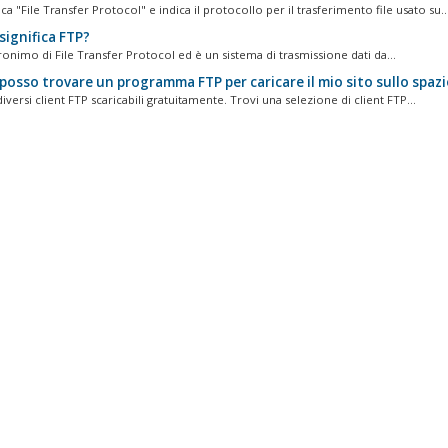
ica "File Transfer Protocol" e indica il protocollo per il trasferimento file usato su..
significa FTP?
ronimo di File Transfer Protocol ed è un sistema di trasmissione dati da...
posso trovare un programma FTP per caricare il mio sito sullo spaz
iversi client FTP scaricabili gratuitamente. Trovi una selezione di client FTP...