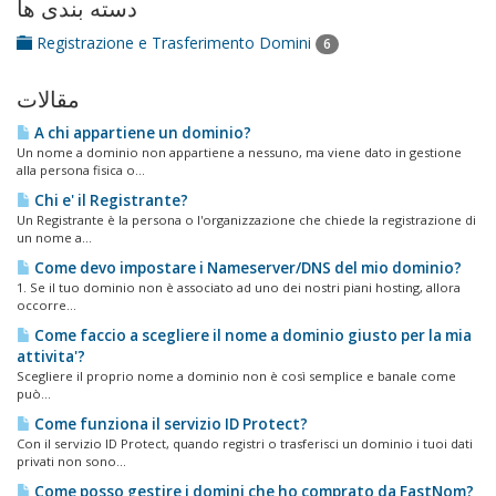
دسته بندی ها
Registrazione e Trasferimento Domini
6
مقالات
A chi appartiene un dominio?
Un nome a dominio non appartiene a nessuno, ma viene dato in gestione
alla persona fisica o...
Chi e' il Registrante?
Un Registrante è la persona o l'organizzazione che chiede la registrazione di
un nome a...
Come devo impostare i Nameserver/DNS del mio dominio?
1. Se il tuo dominio non è associato ad uno dei nostri piani hosting, allora
occorre...
Come faccio a scegliere il nome a dominio giusto per la mia
attivita'?
Scegliere il proprio nome a dominio non è così semplice e banale come
può...
Come funziona il servizio ID Protect?
Con il servizio ID Protect, quando registri o trasferisci un dominio i tuoi dati
privati non sono...
Come posso gestire i domini che ho comprato da FastNom?