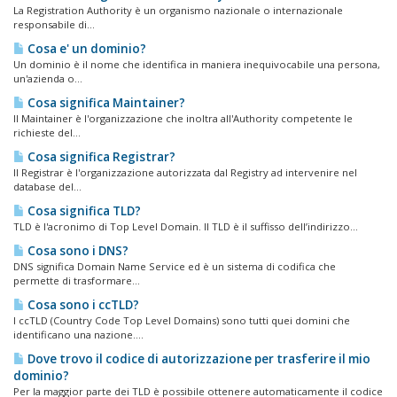
La Registration Authority è un organismo nazionale o internazionale
responsabile di...
Cosa e' un dominio?
Un dominio è il nome che identifica in maniera inequivocabile una persona,
un'azienda o...
Cosa significa Maintainer?
Il Maintainer è l'organizzazione che inoltra all'Authority competente le
richieste del...
Cosa significa Registrar?
Il Registrar è l'organizzazione autorizzata dal Registry ad intervenire nel
database del...
Cosa significa TLD?
TLD è l'acronimo di Top Level Domain. Il TLD è il suffisso dell’indirizzo...
Cosa sono i DNS?
DNS significa Domain Name Service ed è un sistema di codifica che
permette di trasformare...
Cosa sono i ccTLD?
I ccTLD (Country Code Top Level Domains) sono tutti quei domini che
identificano una nazione....
Dove trovo il codice di autorizzazione per trasferire il mio
dominio?
Per la maggior parte dei TLD è possibile ottenere automaticamente il codice