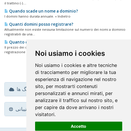
il trattino (-)....
Quando scade un nome a dominio?
I domini hanno durata annuale. « Indietro
Quanti domini posso registrare?
Attualmente non esiste nessuna limitazione sul numero dei nomi a dominio
registrabili da una...
Quanto costa la registrazione di un domino?
Il prezzo dei domini varia in base all'estensione. Per conoscere il costo di
Noi usiamo i cookies
registrazione di...
Noi usiamo i cookies e altre tecniche
di tracciamento per migliorare la tua
esperienza di navigazione nel nostro
sito, per mostrarti contenuti
ابر تگ ها
personalizzati e annunci mirati, per
analizzare il traffico sul nostro sito, e
per capire da dove arrivano i nostri
پشتیبانی
visitatori.
Accetto