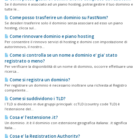
Se il dominio è associato ad un piano hosting, potrai gestire il tuo dominio e
tutte le...
Come posso trasferire un dominio su FastNom?
Se desideri trasferire solo il dominio senza associare ad esso un piano
hosting, clicca sul...
Come rinnovare dominio e piano hosting
Per consentire il rinnovo servizi di hosting e domini con impostazione di
autorinnovo, il nostro...
Come si controlla se un nome a dominio e' gia' stato
registrato o meno?
Per verificare la disponibilità di un nome di dominio, occorre effettuare una
ricerca...
Come si registra un dominio?
Per registrare un dominio è necessario inoltrare una richiesta al Registro
competente...
Come si suddividono i TLD?
I TLD si dividono in due gruppi principali: ccTLD (country code TLD) è
l'estensione del...
Cosa e' l'estensione .it?
Un dominio .it è il dominio con estensione geografica italiana: .it significa
Italia....
Cosa e' la Registration Authority?