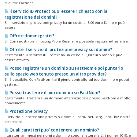
di autorizzazione...
Il servizio ID Protect puo' essere richiesto con la
registrazione dei domini?
Si. Il servizio di protezione privacy ha un costo di 3,00 euro l'anno e può
essere...
Offrite domini gratis?
Sì. Con i nostri piani hosting Pro e Reseller è possibile registrare/trasferire...
Offrite il servizio di protezione privacy sui domini?
Certamente. Il servizio ID Protect ha un costo di 3,00 euro l'anno e può
essere attivato...
Posso registrare un dominio su FastNom e poi puntarlo
sullo spazio web tenuto presso un altro provider?
Si, è possibile. Con FastNom hai il pieno controllo sul tuo dominio e potrai
gestire...
Posso trasferire il mio dominio su FastNom?
Certamente. Trasferire un dominio internazionale presso FastNom è molto
conveniente,...
Protezione privacy
Il servizio di protezione privacy sui domini .com, .net, .org, .info, .biz e altre
estensioni...
Quali caratteri puo' contenere un dominio?
I caratteri ammessi nei nomi a dominio sono le lettere (a-z), i numeri (0-9), e